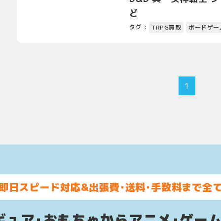
ど
タグ :
TRPG買取
ボードゲー
1
即日スピード対応&
出張費･送料･手数料まで全
ギュア･おもちゃからアニメ･ゲー