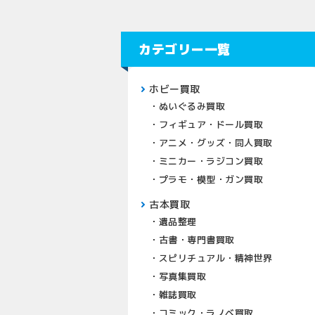
カテゴリー一覧
ホビー買取
ぬいぐるみ買取
フィギュア・ドール買取
アニメ・グッズ・同人買取
ミニカー・ラジコン買取
プラモ・模型・ガン買取
古本買取
遺品整理
古書・専門書買取
スピリチュアル・精神世界
写真集買取
雑誌買取
コミック・ラノベ買取