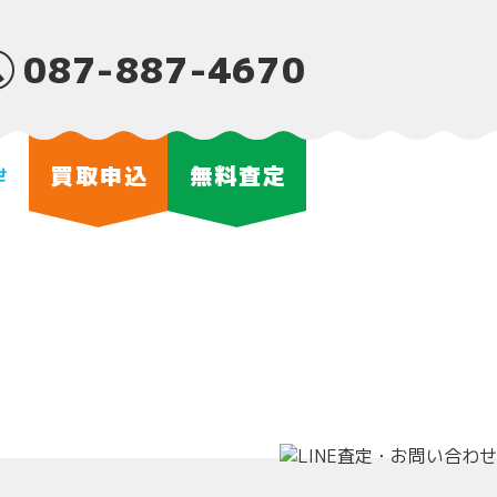
087-887-4670
買取申込
無料査定
せ