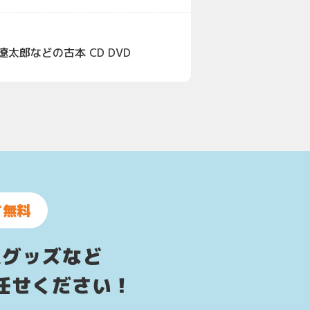
太郎などの古本 CD DVD
て無料
ムグッズなど
任せください！