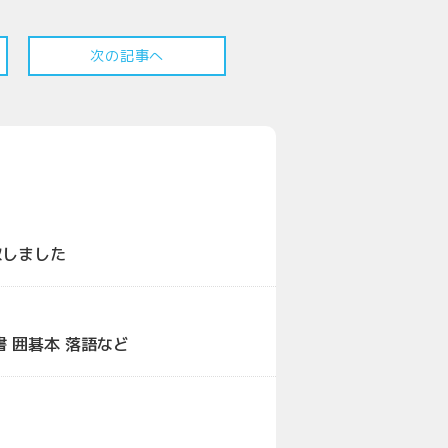
次の記事へ
取しました
 囲碁本 落語など