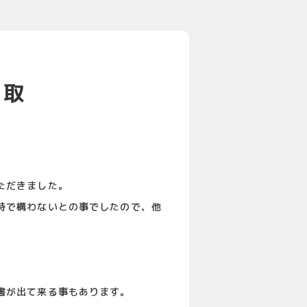
買取
ただきました。
時で構わないとの事でしたので、他
。
書が出て来る事もあります。