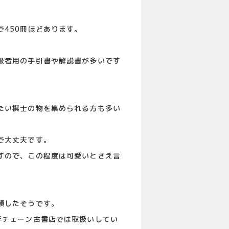
450冊ほどあります。
級者用の手引書や解説書が多いです
たい棋士の物を集められる方も多い
で大丈夫です。
すので、この程度は可愛いとさえ言
頼したそうです。
手チェーン古書店では取扱いしてい