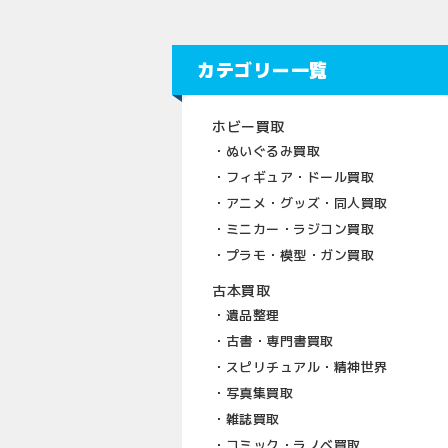
カテゴリー一覧
ホビー買取
ぬいぐるみ買取
フィギュア・ドール買取
アニメ・グッズ・同人買取
ミニカー・ラジコン買取
プラモ・模型・ガン買取
古本買取
遺品整理
古書・専門書買取
スピリチュアル・精神世界
写真集買取
雑誌買取
コミック・ラノベ買取