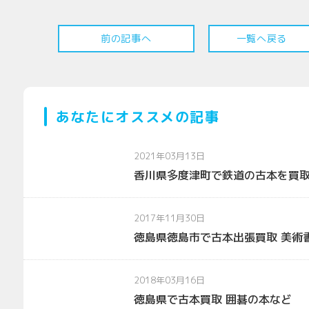
前の記事へ
一覧へ戻る
あなたにオススメの記事
2021年03月13日
香川県多度津町で鉄道の古本を買
2017年11月30日
徳島県徳島市で古本出張買取 美術書
2018年03月16日
徳島県で古本買取 囲碁の本など