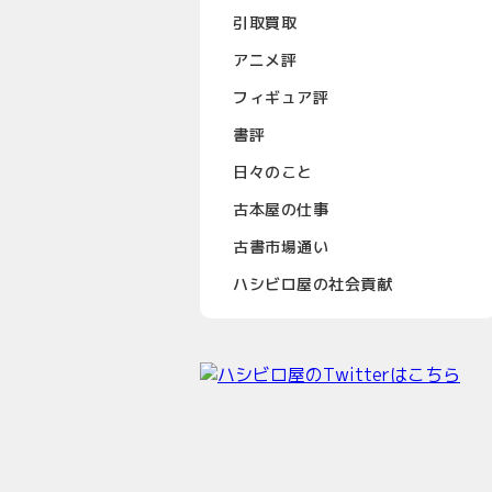
引取買取
アニメ評
フィギュア評
書評
日々のこと
古本屋の仕事
古書市場通い
ハシビロ屋の社会貢献