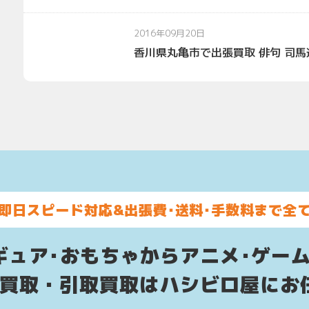
2016年09月20日
香川県丸亀市で出張買取 俳句 司馬遼
即日スピード対応&
出張費･送料･手数料まで全
ギュア･おもちゃからアニメ･ゲー
配買取・引取買取はハシビロ屋にお