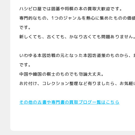
ハシビロ屋では囲碁や将棋の本の買取大歓迎です。
専門的なもの、1つのジャンルを熱心に集めたものの価
です。
新しくても、古くても、かなり古くても問題ありません
いわゆる本因坊戦の元となった本因坊道策のものから、
です。
中国や韓国の棋士のものでも勿論大丈夫。
お片付け、コレクション整理など有りましたら、お気軽
その他の古書や専門書の買取ブログ一覧はこちら