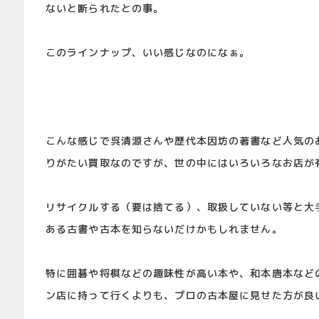
ないと断られたとの事。
このラインナップ、いい感じなのになぁ。
こんな感じで呉清源さんや歴代本因坊の著書など人気の
りがたい買取なのですが、世の中にはいろいろなお店が
リサイクルする（要は捨てる）、取扱していない等と大
ある古書や古本を知らないだけかもしれません。
特に囲碁や将棋などの趣味性が高い本や、和本唐本など
ン店に持って行くよりも、プロの古本屋に見せた方が良