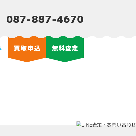
087-887-4670
買取申込
無料査定
せ