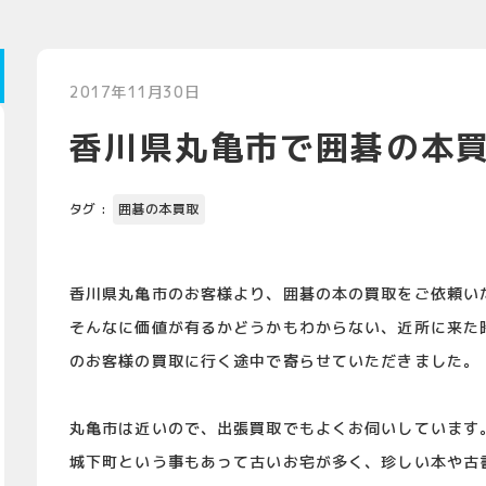
2017年11月30日
香川県丸亀市で囲碁の本
タグ :
囲碁の本買取
香川県丸亀市のお客様より、囲碁の本の買取をご依頼い
そんなに価値が有るかどうかもわからない、近所に来た
のお客様の買取に行く途中で寄らせていただきました。
丸亀市は近いので、出張買取でもよくお伺いしています
城下町という事もあって古いお宅が多く、珍しい本や古