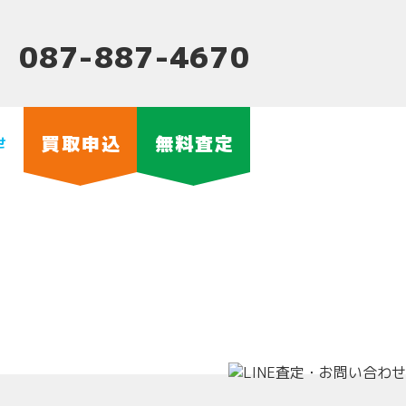
087-887-4670
買取申込
無料査定
せ