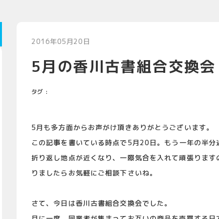
2016年05月20日
5月の香川古書組合交換会
タグ :
5月も多方面からお声がけ頂きありがとうございます。
この記事を書いている時点で5月20日。もう一年の半分
折り返し地点が近くなり、一際気合を入れて頑張ります
りましたらお気軽にご相談下さいね。
さて、今日は香川古書組合交換会でした。
月に一度、同業者が集まってお互いの商品を売買する日