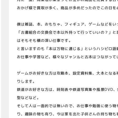
おかげ様で買取が多く、商品が多めだったのでこの日を
僕は雑誌、本、おもちゃ、フィギュア、ゲームなどをい
「古書組合の交換会で本以外持って行っていいの？」と
はそもそも懐の深い仕事です。
と言いますのも「本は万物に通じる」というハシビロ語
お仕事や学習など、様々なジャンルと古本はつながって
ゲームがお好きな方は攻略本、設定資料集、大本となる
りします。
鉄道がお好きな方は、時刻表や鉄道写真集や風景DVD
型などなど。
そして人は一面的では無いので、お仕事や勉強に使う物
り、趣味の物も有り、今は家を出た子供さんの持ち物も