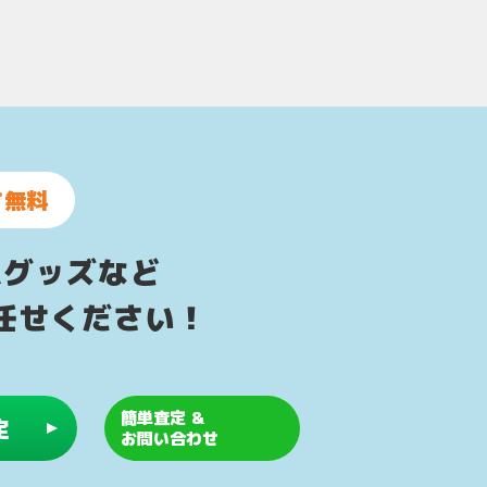
て無料
ムグッズなど
任せください！
簡単査定 &
定
お問い合わせ