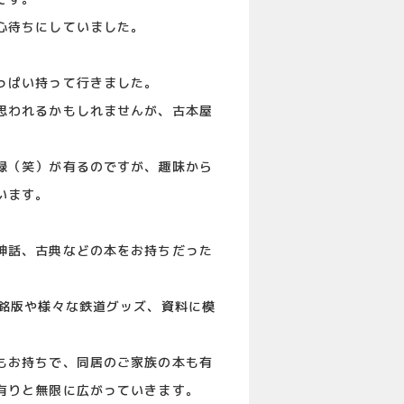
心待ちにしていました。
っぱい持って行きました。
思われるかもしれませんが、古本屋
録（笑）が有るのですが、趣味から
います。
神話、古典などの本をお持ちだった
、銘版や様々な鉄道グッズ、資料に模
もお持ちで、同居のご家族の本も有
有りと無限に広がっていきます。