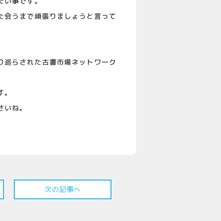
たい事です。
た会うまで頑張りましょうと言って
り巡らされた古書市場ネットワーク
す。
さいね。
次の記事へ