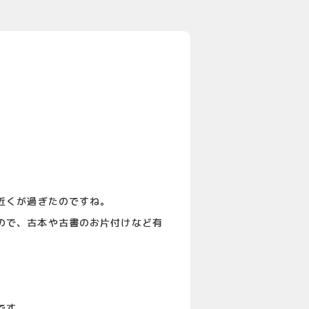
近くが過ぎたのですね。
ので、古本や古書のお片付けなど有
です。