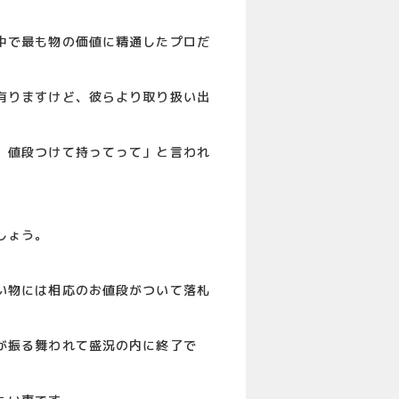
中で最も物の価値に精通したプロだ
有りますけど、彼らより取り扱い出
、値段つけて持ってって」と言われ
しょう。
い物には相応のお値段がついて落札
が振る舞われて盛況の内に終了で