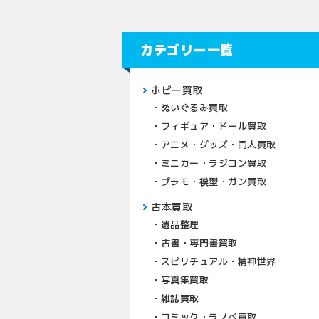
カテゴリー一覧
ホビー買取
ぬいぐるみ買取
フィギュア・ドール買取
アニメ・グッズ・同人買取
ミニカー・ラジコン買取
プラモ・模型・ガン買取
古本買取
遺品整理
古書・専門書買取
スピリチュアル・精神世界
写真集買取
雑誌買取
コミック・ラノベ買取