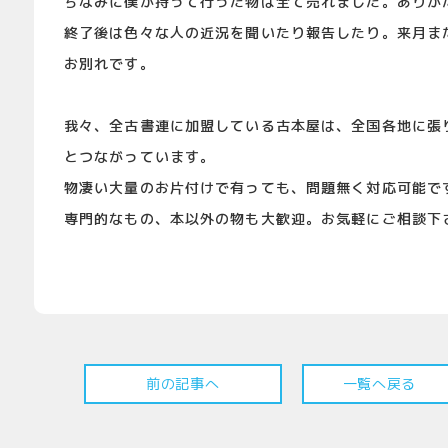
ちなみに僕が持って行った物は全て売れました。ありが
終了後は色々な人の近況を聞いたり報告したり。来月ま
お別れです。
我々、全古書連に加盟している古本屋は、全国各地に張
とつながっています。
物凄い大量のお片付けで有っても、問題無く対応可能で
専門的なもの、本以外の物も大歓迎。お気軽にご相談下
前の記事へ
一覧へ戻る