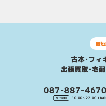
最短
古本･フィ
出張買取･宅
087-887-467
10:00〜22:00（
受付時間