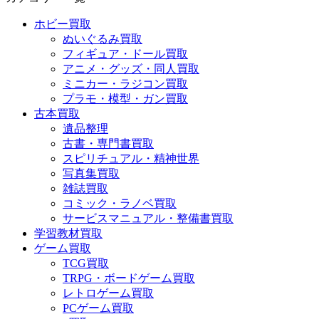
ホビー買取
ぬいぐるみ買取
フィギュア・ドール買取
アニメ・グッズ・同人買取
ミニカー・ラジコン買取
プラモ・模型・ガン買取
古本買取
遺品整理
古書・専門書買取
スピリチュアル・精神世界
写真集買取
雑誌買取
コミック・ラノベ買取
サービスマニュアル・整備書買取
学習教材買取
ゲーム買取
TCG買取
TRPG・ボードゲーム買取
レトロゲーム買取
PCゲーム買取