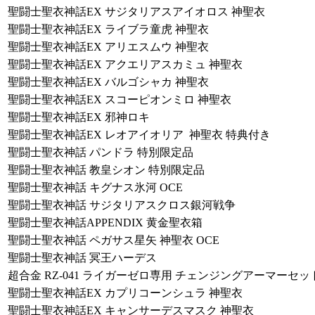
聖闘士聖衣神話EX サジタリアスアイオロス 神聖衣
聖闘士聖衣神話EX ライブラ童虎 神聖衣
聖闘士聖衣神話EX アリエスムウ 神聖衣
聖闘士聖衣神話EX アクエリアスカミュ 神聖衣
聖闘士聖衣神話EX バルゴシャカ 神聖衣
聖闘士聖衣神話EX スコーピオンミロ 神聖衣
聖闘士聖衣神話EX 邪神ロキ
聖闘士聖衣神話EX レオアイオリア 神聖衣 特典付き
聖闘士聖衣神話 パンドラ 特別限定品
聖闘士聖衣神話 教皇シオン 特別限定品
聖闘士聖衣神話 キグナス氷河 OCE
聖闘士聖衣神話 サジタリアスクロス銀河戦争
聖闘士聖衣神話APPENDIX 黄金聖衣箱
聖闘士聖衣神話 ペガサス星矢 神聖衣 OCE
聖闘士聖衣神話 冥王ハーデス
超合金 RZ-041 ライガーゼロ専用 チェンジングアーマーセッ
聖闘士聖衣神話EX カプリコーンシュラ 神聖衣
聖闘士聖衣神話EX キャンサーデスマスク 神聖衣