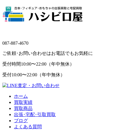
087-887-4670
ご依頼･お問い合わせはお電話でもお気軽に
受付時間
10:00〜22:00（年中無休）
受付
10:00〜22:00（年中無休）
ホーム
買取実績
買取商品
出張･宅配･引取買取
ブログ
よくある質問