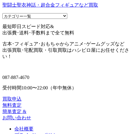
聖闘士聖衣神話・超合金フィギュアなど買取
最短即日スピード対応&
出張費･送料･手数料まで全て無料
古本･フィギュア･おもちゃからアニメ･ゲームグッズなど
出張買取･宅配買取・引取買取はハシビロ屋にお任せくださ
い！
087-887-4670
受付時間
10:00〜22:00（年中無休）
買取申込
無料査定
簡単査定 &
お問い合わせ
会社概要