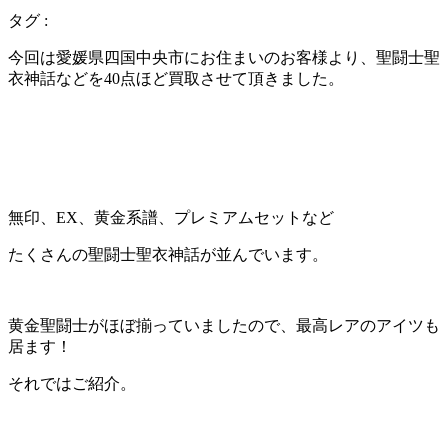
タグ :
今回は愛媛県四国中央市にお住まいのお客様より、聖闘士聖
衣神話などを40点ほど買取させて頂きました。
無印、EX、黄金系譜、プレミアムセットなど
たくさんの聖闘士聖衣神話が並んでいます。
黄金聖闘士がほぼ揃っていましたので、最高レアのアイツも
居ます！
それではご紹介。