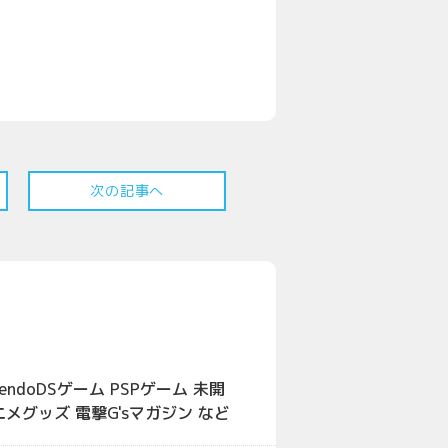
次の記事へ
endoDSゲーム PSPゲーム 未開
ニメグッズ 電撃G'sマガジン など