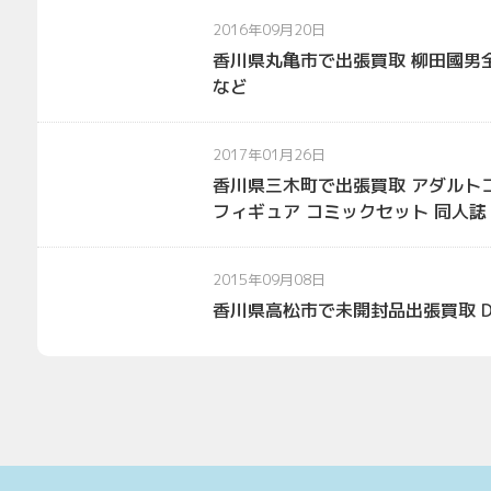
2016年09月20日
香川県丸亀市で出張買取 柳田國男
など
2017年01月26日
香川県三木町で出張買取 アダルトコ
フィギュア コミックセット 同人誌 グ
2015年09月08日
香川県高松市で未開封品出張買取 DVD