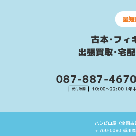
最短
古本･フィ
出張買取･宅
087-887-467
10:00〜22:00（
受付時間
ハシビロ屋（全国古
〒760-0080 香川