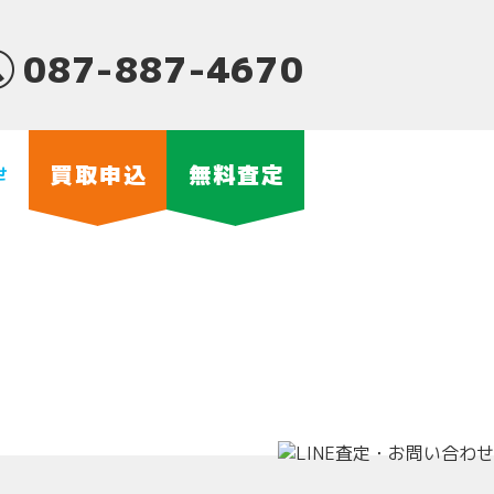
087-887-4670
買取申込
無料査定
せ