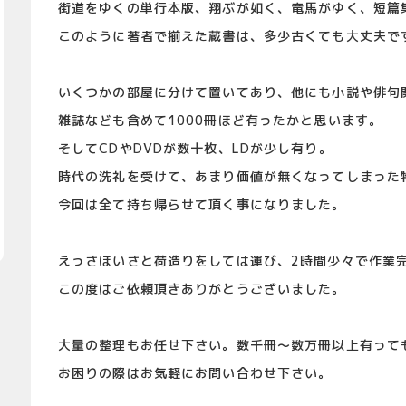
街道をゆくの単行本版、翔ぶが如く、竜馬がゆく、短篇
このように著者で揃えた蔵書は、多少古くても大丈夫で
いくつかの部屋に分けて置いてあり、他にも小説や俳句
雑誌なども含めて1000冊ほど有ったかと思います。
そしてCDやDVDが数十枚、LDが少し有り。
時代の洗礼を受けて、あまり価値が無くなってしまった
今回は全て持ち帰らせて頂く事になりました。
えっさほいさと荷造りをしては運び、2時間少々で作業
この度はご依頼頂きありがとうございました。
大量の整理もお任せ下さい。数千冊～数万冊以上有って
お困りの際はお気軽にお問い合わせ下さい。