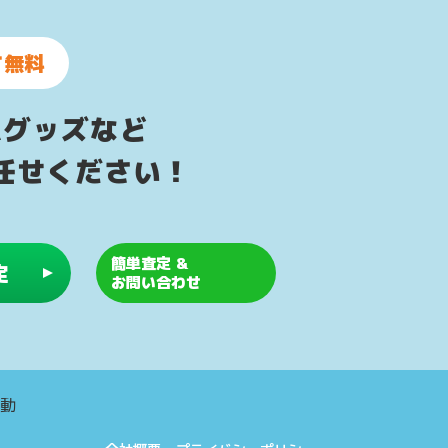
て無料
ムグッズなど
任せください！
簡単査定 &
定
お問い合わせ