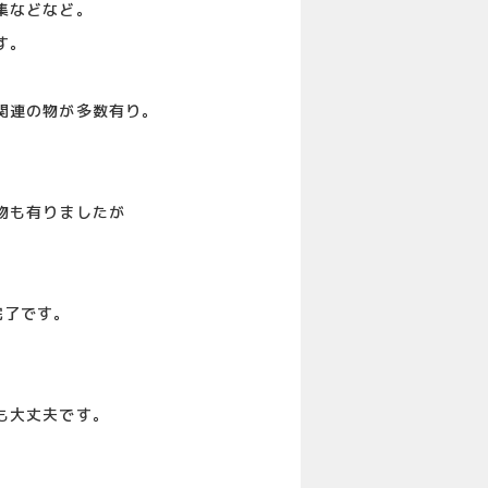
集などなど。
す。
関連の物が多数有り。
物も有りましたが
完了です。
も大丈夫です。