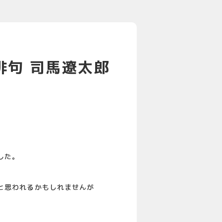
俳句 司馬遼太郎
した。
と思われるかもしれませんが