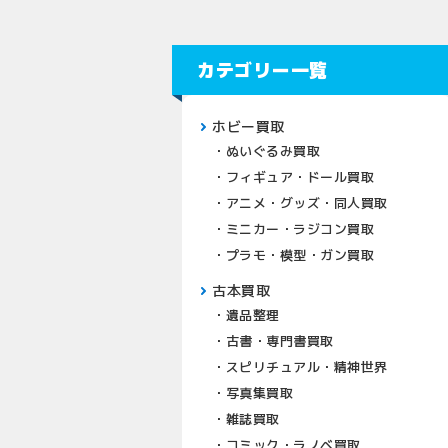
カテゴリー一覧
ホビー買取
ぬいぐるみ買取
フィギュア・ドール買取
アニメ・グッズ・同人買取
ミニカー・ラジコン買取
プラモ・模型・ガン買取
古本買取
遺品整理
古書・専門書買取
スピリチュアル・精神世界
写真集買取
雑誌買取
コミック・ラノベ買取