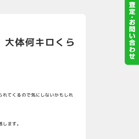
 大体何キロくら
られてくるので気にしないかもしれ
感します。