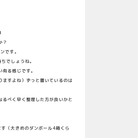
ロ
か？
トンです。
持ちでしょうね。
い有る感じです。
りますよね）ずっと置いているのは
なるべく早く整理した方が良いかと
ます（大きめのダンボール4箱くら