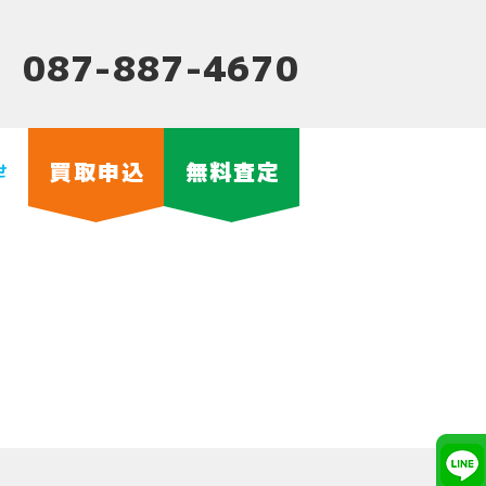
087-887-4670
買取申込
無料査定
せ