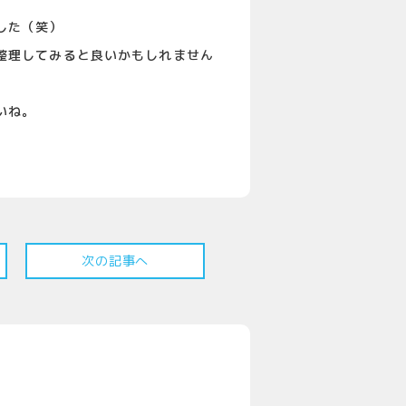
した（笑）
整理してみると良いかもしれません
いね。
次の記事へ