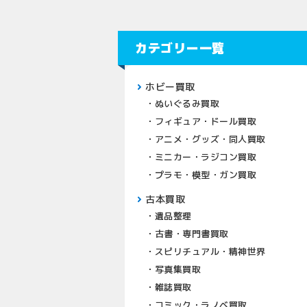
カテゴリー一覧
ホビー買取
ぬいぐるみ買取
フィギュア・ドール買取
アニメ・グッズ・同人買取
ミニカー・ラジコン買取
プラモ・模型・ガン買取
古本買取
遺品整理
古書・専門書買取
スピリチュアル・精神世界
写真集買取
雑誌買取
コミック・ラノベ買取