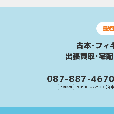
最短
古本･フィ
出張買取･宅
087-887-467
10:00〜22:00（
受付時間