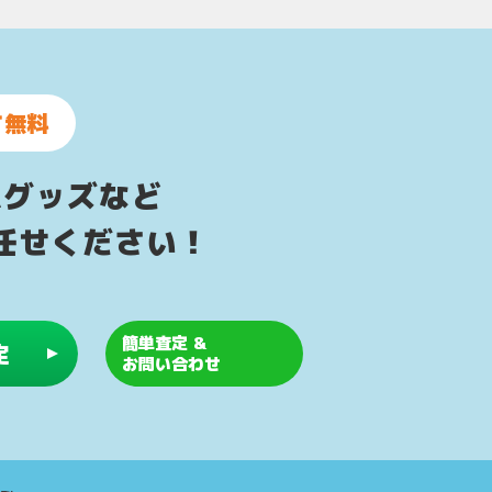
て無料
ムグッズなど
任せください！
簡単査定 &
定
お問い合わせ