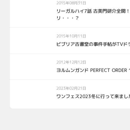
2015年08月31日
リーガルハイ7話 古美門研介全開
リ・・・？
2015年10月11日
ビブリア古書堂の事件手帖がTVド
2012年12月12日
ヨルムンガンド PERFECT ORDER
2023年02月21日
ワンフェス2023冬に行って来まし