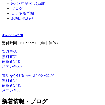
出張･宅配･引取買取
ブログ
よくある質問
お問い合わせ
087-887-4670
受付時間
10:00〜22:00（年中無休）
買取申込
無料査定
簡単査定 &
お問い合わせ
電話をかける
受付:10:00〜22:00
無料査定
簡単査定 &
お問い合わせ
新着情報・ブログ