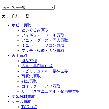
カテゴリー一覧
ホビー買取
ぬいぐるみ買取
フィギュア・ドール買取
アニメ・グッズ・同人買取
ミニカー・ラジコン買取
プラモ・模型・ガン買取
古本買取
遺品整理
古書・専門書買取
スピリチュアル・精神世界
写真集買取
雑誌買取
コミック・ラノベ買取
サービスマニュアル・整備書買取
学習教材買取
ゲーム買取
TCG買取