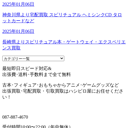
2025年01月06日
神奈川県より宅配買取 スピリチュアル ヘミシンクCD タロ
ットカードなど
2025年01月06日
長崎県よりスピリチュアル本・ゲートウェイ・エクスペリエ
ンス買取
最短即日スピード対応&
出張費･送料･手数料まで全て無料
古本･フィギュア･おもちゃからアニメ･ゲームグッズなど
出張買取･宅配買取・引取買取はハシビロ屋にお任せくださ
い！
087-887-4670
受付時間
10:00〜22:00（年中無休）