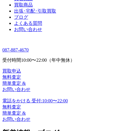
買取商品
出張･宅配･引取買取
ブログ
よくある質問
お問い合わせ
087-887-4670
受付時間
10:00〜22:00（年中無休）
買取申込
無料査定
簡単査定 &
お問い合わせ
電話をかける
受付:10:00〜22:00
無料査定
簡単査定 &
お問い合わせ