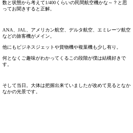
数と状態から考えて1/400くらいの民間航空機かな～？と思
ってお聞きすると正解。
ANA、JAL、アメリカン航空、デルタ航空、エミレーツ航空
などの旅客機がメイン。
他にもビジネスジェットや貨物機や複葉機も少し有り。
何となくご趣味がわかってくるこの段階が僕は結構好きで
す。
そして当日。大体は把握出来ていましたが改めて見るとなか
なかの光景です。