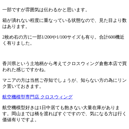
一部ですが雰囲気は伝わるかと思います。
箱が潰れない程度に重なっている状態なので、見た目より数
はあります。
2枚め右の方に一部1/200や1/100サイズも有り。合計600機近
く有りました。
香川県という土地柄から考えてクロスウィング倉敷本店で買
われた感じですかね。
マニアの方は当然ご存知でしょうが、知らない方の為にリン
ク置いておきます。
航空機模型専門店 クロスウィング
航空機模型好きは1日中居ても飽きない大量在庫がありま
す。岡山までは橋を渡ればすぐですので、気になる方は行く
価値有りですよ。