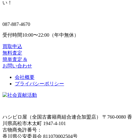
い！
087-887-4670
受付時間
10:00〜22:00（年中無休）
買取申込
無料査定
簡単査定 &
お問い合わせ
会社概要
プライバシーポリシー
ハシビロ屋（全国古書籍商組合連合加盟店）
〒760-0080 香
川県高松市木太町 1947-4-101
古物商免許番号：
香川県公安委員会 811070002504号