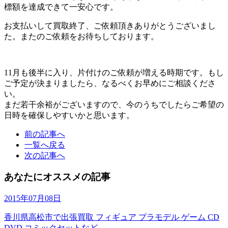
標額を達成できて一安心です。
お支払いして買取終了、ご依頼頂きありがとうございまし
た。またのご依頼をお待ちしております。
11月も後半に入り、片付けのご依頼が増える時期です。もし
ご予定が決まりましたら、なるべくお早めにご相談くださ
い。
まだ若干余裕がございますので、今のうちでしたらご希望の
日時を確保しやすいかと思います。
前の記事へ
一覧へ戻る
次の記事へ
あなたにオススメの記事
2015年07月08日
香川県高松市で出張買取 フィギュア プラモデル ゲーム CD
DVD コミックセットなど