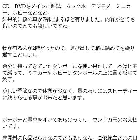
CD、DVDをメインに雑誌、ムック本、デジモノ、ミニカ
ー、ホビーなどなど。
結果的に僕の車が7割埋まるほど有りました。内容がとても
良いのでとても嬉しいですね。
物が有るのが2階だったので、運び出して箱に詰めてを繰り
返すことしばし。
余分に持ってきていたダンボールを使い果たして、本はヒモ
で縛って、ミニカーやホビーはダンボールの上に置く感じで
終了。
涼しい季節なので休憩が少なく、量のわりにはスピーディー
に終わらせる事が出来たと思います。
ポチポチと電卓を叩いてあらびっくり。ウン十万円のお支払
いです。
未開封の良品だらけなのでさもありなん。ご依頼主さまの目