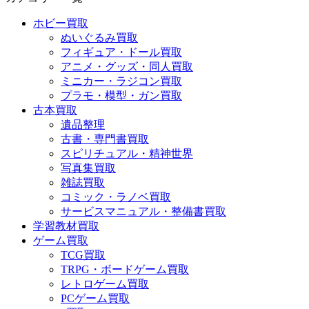
ホビー買取
ぬいぐるみ買取
フィギュア・ドール買取
アニメ・グッズ・同人買取
ミニカー・ラジコン買取
プラモ・模型・ガン買取
古本買取
遺品整理
古書・専門書買取
スピリチュアル・精神世界
写真集買取
雑誌買取
コミック・ラノベ買取
サービスマニュアル・整備書買取
学習教材買取
ゲーム買取
TCG買取
TRPG・ボードゲーム買取
レトロゲーム買取
PCゲーム買取