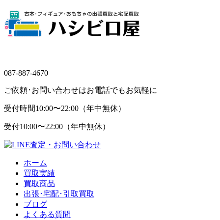
087-887-4670
ご依頼･お問い合わせはお電話でもお気軽に
受付時間
10:00〜22:00（年中無休）
受付
10:00〜22:00（年中無休）
ホーム
買取実績
買取商品
出張･宅配･引取買取
ブログ
よくある質問