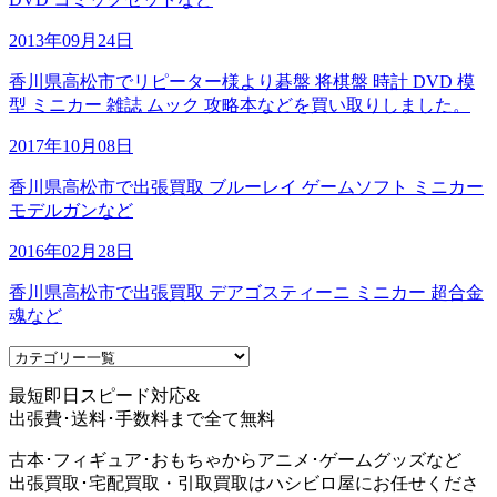
2013年09月24日
香川県高松市でリピーター様より碁盤 将棋盤 時計 DVD 模
型 ミニカー 雑誌 ムック 攻略本などを買い取りしました。
2017年10月08日
香川県高松市で出張買取 ブルーレイ ゲームソフト ミニカー
モデルガンなど
2016年02月28日
香川県高松市で出張買取 デアゴスティーニ ミニカー 超合金
魂など
最短即日スピード対応&
出張費･送料･手数料まで全て無料
古本･フィギュア･おもちゃからアニメ･ゲームグッズなど
出張買取･宅配買取・引取買取はハシビロ屋にお任せくださ