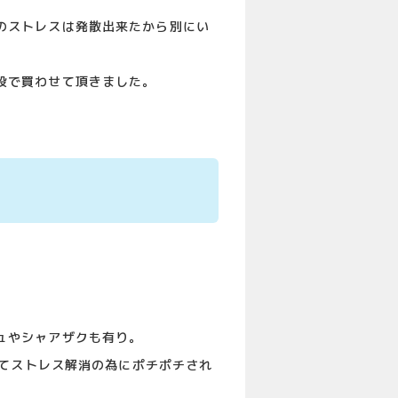
のストレスは発散出来たから別にい
段で買わせて頂きました。
ュやシャアザクも有り。
全てストレス解消の為にポチポチされ