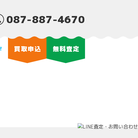
087-887-4670
買取申込
無料査定
せ