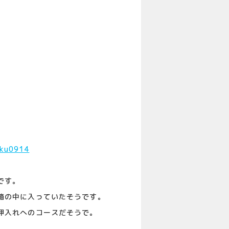
です。
箱の中に入っていたそうです。
押入れへのコースだそうで。