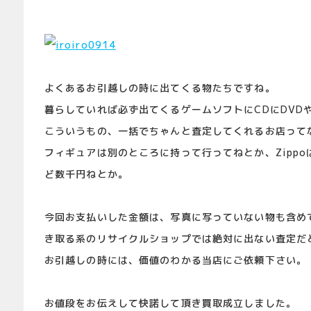
よくあるお引越しの時に出てくる物たちですね。
暮らしていれば必ず出てくるゲームソフトにCDにDVDやB
こういうもの、一括でちゃんと査定してくれるお店って
フィギュアは別のところに持って行ってねとか、Zipp
ど数千円ねとか。
今回お支払いした金額は、写真に写っていない物も含め
き取る系のリサイクルショップでは絶対に出ない査定だ
お引越しの時には、価値のわかる当店にご依頼下さい。
お値段をお伝えして快諾して頂き買取成立しました。