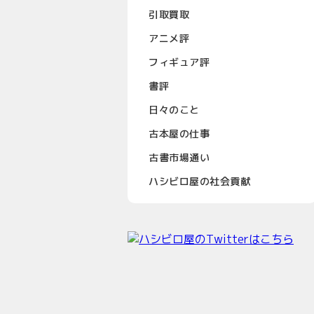
引取買取
アニメ評
フィギュア評
書評
日々のこと
古本屋の仕事
古書市場通い
ハシビロ屋の社会貢献