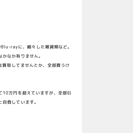
lu-rayに、細々した雑貨類など。
なかなか有りません。
oは買取してませんとか、全部買うけ
て10万円を超えていますが、全部引
と自負しています。