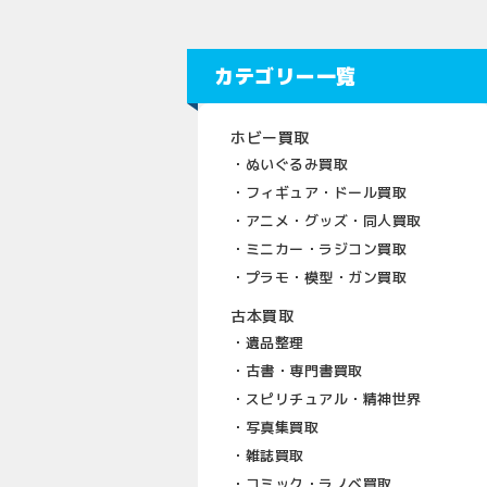
カテゴリー一覧
ホビー買取
ぬいぐるみ買取
フィギュア・ドール買取
アニメ・グッズ・同人買取
ミニカー・ラジコン買取
プラモ・模型・ガン買取
古本買取
遺品整理
古書・専門書買取
スピリチュアル・精神世界
写真集買取
雑誌買取
コミック・ラノベ買取