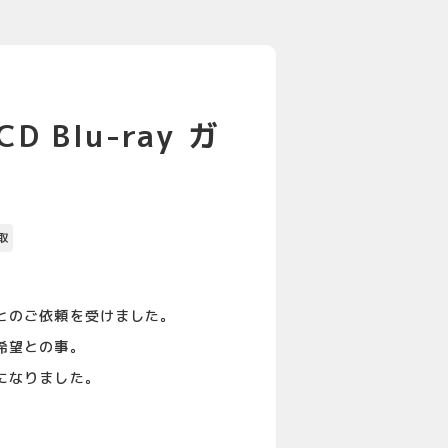
 Blu-ray ガ
取
とのご依頼を受けました。
希望との事。
になりました。
。