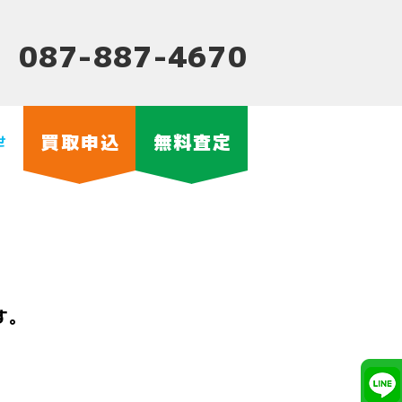
087-887-4670
買取申込
無料査定
せ
ど
す。