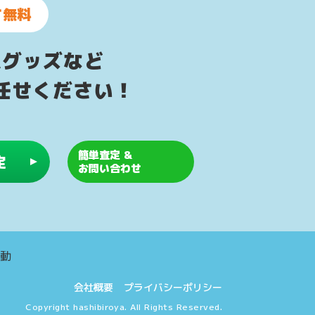
て無料
ムグッズなど
任せください！
簡単査定 &
定
お問い合わせ
会社概要
プライバシーポリシー
Copyright hashibiroya. All Rights Reserved.