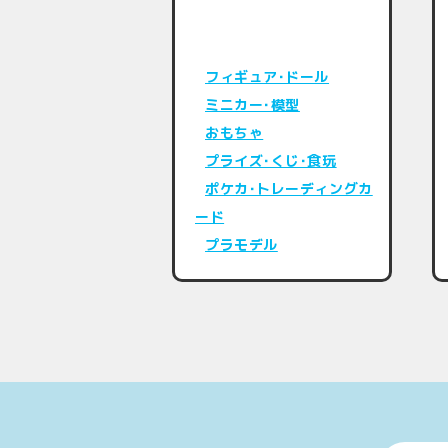
フィギュア･ドール
ミニカー･模型
おもちゃ
プライズ･くじ･食玩
ポケカ･トレーディングカ
ード
プラモデル