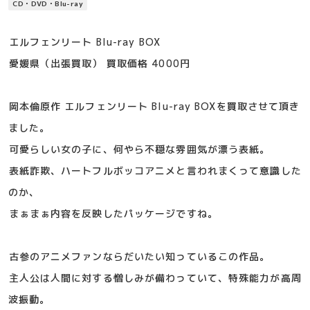
CD・DVD・Blu-ray
エルフェンリート Blu-ray BOX
愛媛県（出張買取） 買取価格 4000円
岡本倫原作 エルフェンリート Blu-ray BOXを買取させて頂き
ました。
可愛らしい女の子に、何やら不穏な雰囲気が漂う表紙。
表紙詐欺、ハートフルボッコアニメと言われまくって意識した
のか、
まぁまぁ内容を反映したパッケージですね。
古参のアニメファンならだいたい知っているこの作品。
主人公は人間に対する憎しみが備わっていて、特殊能力が高周
波振動。