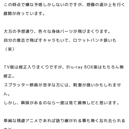
この時点で嫌な予感しかしないのですが、想像の遥か上を行く
展開が待っています。
大方の予想通り、色々な身体パーツが飛びまくります。
自分の意志で飛ばすキャラもいて、ロケットパンチ扱いも
（笑）
TV版は修正入りまくりですが、Blu-ray BOX版はもちろん無
修正。
スプラッター映画が苦手な方には、刺激が強いかもしれませ
ん。
しかし、興味があるのなら一度は見て損無しだと思います。
単純な残虐アニメであれば語り継がれる事も無く忘れ去られる