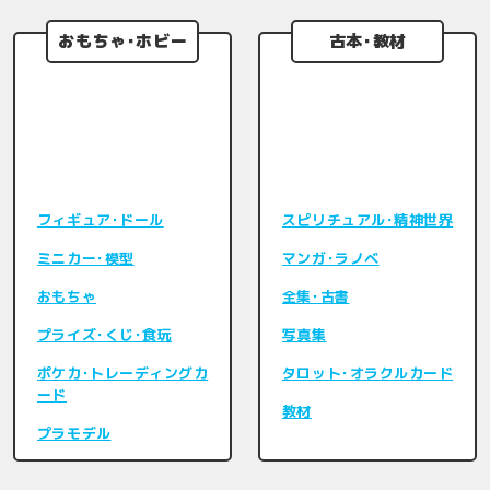
おもちゃ･ホビー
古本･教材
フィギュア･ドール
スピリチュアル･精神世界
ミニカー･模型
マンガ･ラノベ
おもちゃ
全集･古書
プライズ･くじ･食玩
写真集
ポケカ･トレーディングカ
タロット･オラクルカード
ード
教材
プラモデル