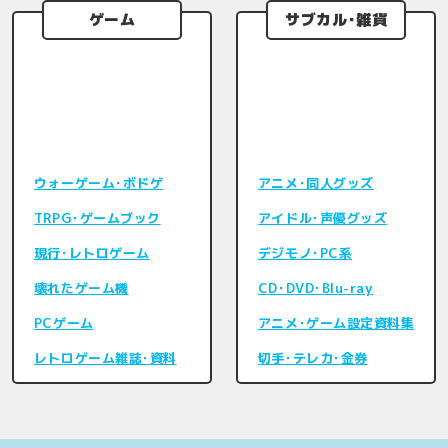
ゲーム
サブカル･雑貨
ウォーゲーム･ボドゲ
アニメ･同人グッズ
TRPG･ゲームブック
アイドル･声優グッズ
現行･レトロゲーム
デジモノ･PC系
壊れたゲーム機
CD･DVD･Blu-ray
PCゲーム
アニメ･ゲーム設定資料集
レトロゲーム雑誌･資料
切手･テレカ･金券