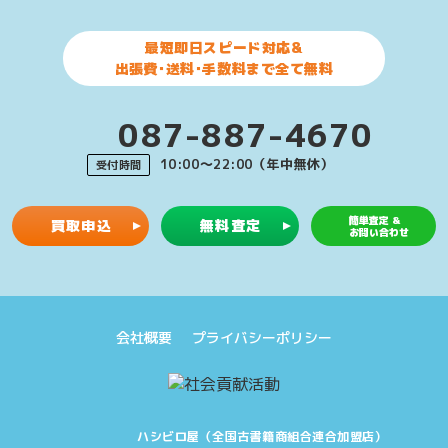
最短即日スピード対応&
出張費･送料･手数料まで全て無料
087-887-4670
10:00〜22:00（年中無休）
受付時間
簡単査定 &
買取申込
無料査定
お問い合わせ
会社概要
プライバシーポリシー
ハシビロ屋（全国古書籍商組合連合加盟店）