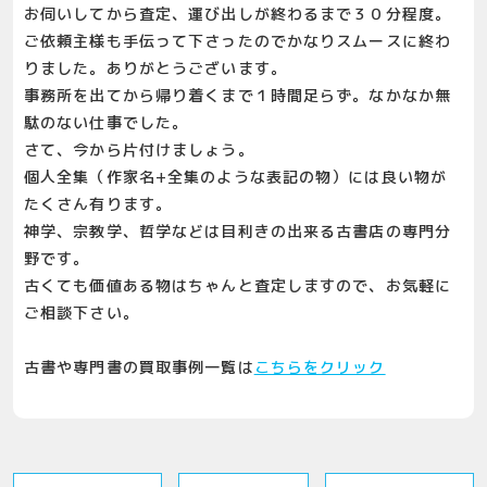
お伺いしてから査定、運び出しが終わるまで３０分程度。
ご依頼主様も手伝って下さったのでかなりスムースに終わ
りました。ありがとうございます。
事務所を出てから帰り着くまで１時間足らず。なかなか無
駄のない仕事でした。
さて、今から片付けましょう。
個人全集（作家名+全集のような表記の物）には良い物が
たくさん有ります。
神学、宗教学、哲学などは目利きの出来る古書店の専門分
野です。
古くても価値ある物はちゃんと査定しますので、お気軽に
ご相談下さい。
古書や専門書の買取事例一覧は
こちらをクリック