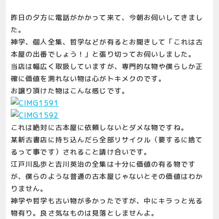
昨日の夕方に電話がかかって来て、今朝お伺いしてきまし
た。
神学、個人全集、哲学などが有るとお聞きして「これは古
本屋の出番でしょう！」と張り切ってお伺いしました。
当店は幅広く取扱していますが、専門的な物や僕らしか正
確に価値を測れない物は心がトキメクのです。
お譲り頂けた物はこんな感じです。
これは絶対に古本屋に依頼しないとダメな物ですね。
某新古書店に持ち込んだら全部リサイクル（要するに捨て
るって事です）されること請け合いです。
江戸川乱歩と吉川英治の全集は十分に価値の有る物です
が、僕らのような普通の古本屋じゃないとその価値はわか
りません。
神学や哲学も古い物が多かったですが、中にキラっと光る
物有り。良さ気なものは見落としませんよ。