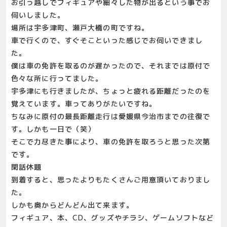
お引っ越しでフィギュアや細々した物が出るという事でお
伺いしました。
場所は宇多津町、瀬戸大橋の町ですね。
車で行くので、すぐそこといった感じでお伺いできまし
た。
僕は車の免許を取るのが遅かったので、それまでは原付で
色々な所に行ってました。
宇多津にも行きましたが、ちょっと疲れる距離だったのを
覚えています。車ってありがたいですね。
ちなみに原付の最長距離走行は愛媛県今治市までの往復で
す。しかも一日で（笑）
そこで力尽きた事により、車の免許を取ろうと思った次第
です。
閑話休題
到着すると、思ったよりもたくさんご用意頂いておりまし
た。
しかも奥からどんどん出て来ます。
フィギュア、本、CD、グッズやチラシ、ゲームソフトなど