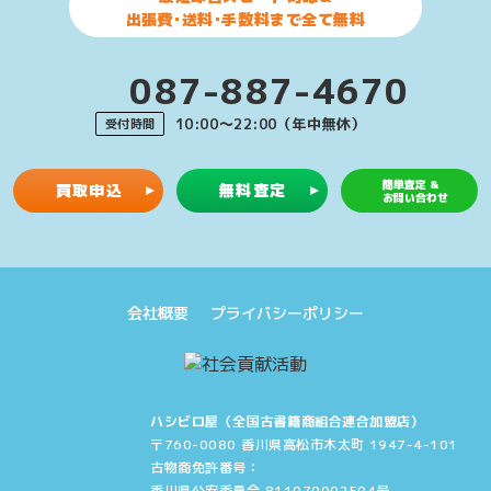
出張費･送料･手数料まで全て無料
087-887-4670
10:00〜22:00（年中無休）
受付時間
簡単査定 &
買取申込
無料査定
お問い合わせ
会社概要
プライバシーポリシー
ハシビロ屋（全国古書籍商組合連合加盟店）
〒760-0080 香川県高松市木太町 1947-4-101
古物商免許番号：
香川県公安委員会 811070002504号