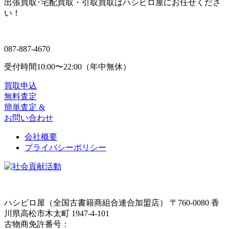
出張買取･宅配買取・引取買取はハシビロ屋にお任せくださ
い！
087-887-4670
受付時間
10:00〜22:00（年中無休）
買取申込
無料査定
簡単査定 &
お問い合わせ
会社概要
プライバシーポリシー
ハシビロ屋（全国古書籍商組合連合加盟店）
〒760-0080 香
川県高松市木太町 1947-4-101
古物商免許番号：