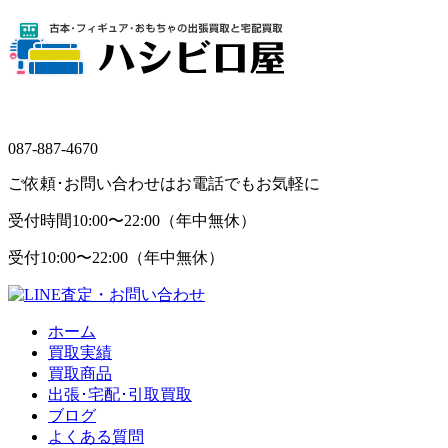
087-887-4670
ご依頼･お問い合わせはお電話でもお気軽に
受付時間
10:00〜22:00（年中無休）
受付
10:00〜22:00（年中無休）
ホーム
買取実績
買取商品
出張･宅配･引取買取
ブログ
よくある質問