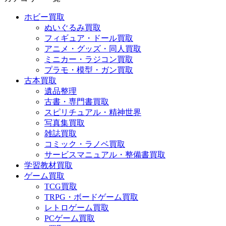
ホビー買取
ぬいぐるみ買取
フィギュア・ドール買取
アニメ・グッズ・同人買取
ミニカー・ラジコン買取
プラモ・模型・ガン買取
古本買取
遺品整理
古書・専門書買取
スピリチュアル・精神世界
写真集買取
雑誌買取
コミック・ラノベ買取
サービスマニュアル・整備書買取
学習教材買取
ゲーム買取
TCG買取
TRPG・ボードゲーム買取
レトロゲーム買取
PCゲーム買取