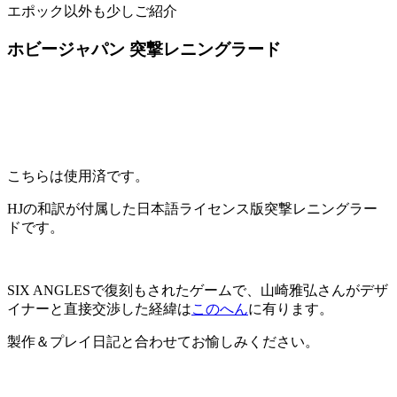
エポック以外も少しご紹介
ホビージャパン 突撃レニングラード
こちらは使用済です。
HJの和訳が付属した日本語ライセンス版突撃レニングラー
ドです。
SIX ANGLESで復刻もされたゲームで、山崎雅弘さんがデザ
イナーと直接交渉した経緯は
このへん
に有ります。
製作＆プレイ日記と合わせてお愉しみください。