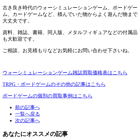
古き良き時代のウォーシミュレーションゲーム、ボードゲー
ム、カードゲームなど、積んでいた物からよく遊んだ物まで
大丈夫です。
資料、雑誌、書籍、同人版、メタルフィギュアなどの付属品
も大歓迎です。
ご相談、お見積もりなどお気軽にお問い合わせ下さいね。
ウォーシミュレーションゲーム雑誌買取価格表はこちら
TRPG・ボードゲームのその他の記事はこちら
ボードゲームの個別の買取事例はこちら
前の記事へ
一覧へ戻る
次の記事へ
あなたにオススメの記事