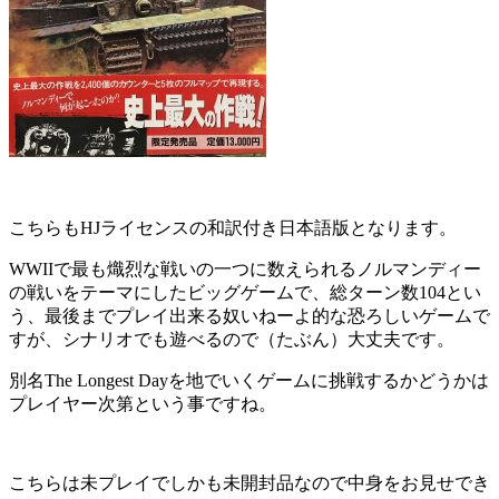
こちらもHJライセンスの和訳付き日本語版となります。
WWIIで最も熾烈な戦いの一つに数えられるノルマンディー
の戦いをテーマにしたビッグゲームで、総ターン数104とい
う、最後までプレイ出来る奴いねーよ的な恐ろしいゲームで
すが、シナリオでも遊べるので（たぶん）大丈夫です。
別名The Longest Dayを地でいくゲームに挑戦するかどうかは
プレイヤー次第という事ですね。
こちらは未プレイでしかも未開封品なので中身をお見せでき