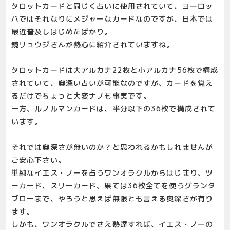
タロットカードと同じく占いに使用されていて、ヨーロッ
パではそれなりにメジャーなカードなのですが、日本では
最近普及しはじめたばかり。
鏡リュウジさんが熱心に紹介されていますね。
タロットカードは大アルカナ22枚と小アルカナ56枚で構成
されていて、奥深い占いが可能なのですが、カードを覚え
るだけでちょっと大変ナノも事実です。
一方、ルノルマンカードは、半分以下の36枚で構成されて
います。
それでは奥深さが無いのか？と思われるかもしれませんが
ご安心下さい。
単純なイエス・ノーを占うワンオラクルからはじまり、ツ
ーカード、スリーカード、果ては36枚全てを使うグランタ
ブローまで、やろうと思えば無限とも言える奥深さが有り
ます。
しかも、ワンオラクルでさえ熟達すれば、イエス・ノーの