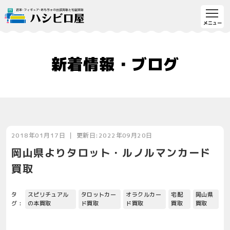
新着情報・ブログ
2018年01月17日 ｜ 更新日:2022年09月20日
岡山県よりタロット・ルノルマンカード
買取
タ
スピリチュアル
タロットカー
オラクルカー
宅配
岡山県
グ :
の本買取
ド買取
ド買取
買取
買取