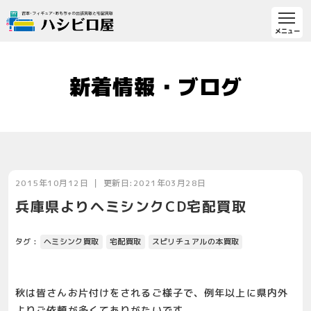
新着情報・ブログ
2015年10月12日 ｜ 更新日:2021年03月28日
兵庫県よりヘミシンクCD宅配買取
タグ :
ヘミシンク買取
宅配買取
スピリチュアルの本買取
秋は皆さんお片付けをされるご様子で、例年以上に県内外
よりご依頼が多くてありがたいです。