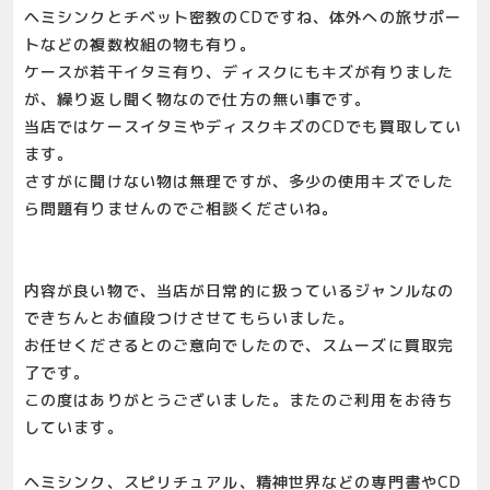
ヘミシンクとチベット密教のCDですね、体外への旅サポー
トなどの複数枚組の物も有り。
ケースが若干イタミ有り、ディスクにもキズが有りました
が、繰り返し聞く物なので仕方の無い事です。
当店ではケースイタミやディスクキズのCDでも買取してい
ます。
さすがに聞けない物は無理ですが、多少の使用キズでした
ら問題有りませんのでご相談くださいね。
内容が良い物で、当店が日常的に扱っているジャンルなの
できちんとお値段つけさせてもらいました。
お任せくださるとのご意向でしたので、スムーズに買取完
了です。
この度はありがとうございました。またのご利用をお待ち
しています。
ヘミシンク、スピリチュアル、精神世界などの専門書やCD