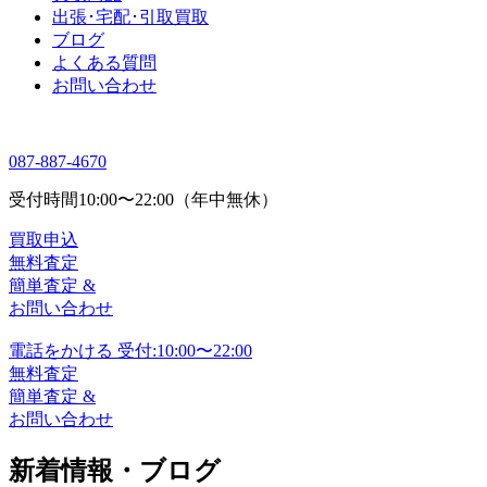
出張･宅配･引取買取
ブログ
よくある質問
お問い合わせ
087-887-4670
受付時間
10:00〜22:00（年中無休）
買取申込
無料査定
簡単査定 &
お問い合わせ
電話をかける
受付:10:00〜22:00
無料査定
簡単査定 &
お問い合わせ
新着情報・ブログ