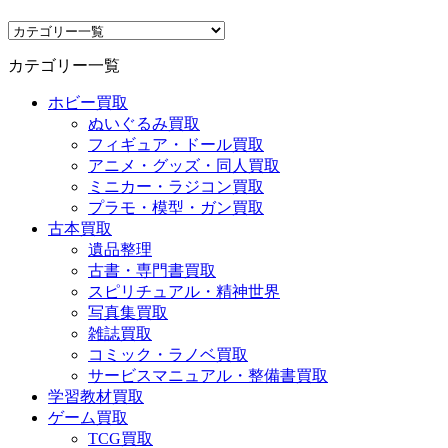
カテゴリー一覧
ホビー買取
ぬいぐるみ買取
フィギュア・ドール買取
アニメ・グッズ・同人買取
ミニカー・ラジコン買取
プラモ・模型・ガン買取
古本買取
遺品整理
古書・専門書買取
スピリチュアル・精神世界
写真集買取
雑誌買取
コミック・ラノベ買取
サービスマニュアル・整備書買取
学習教材買取
ゲーム買取
TCG買取