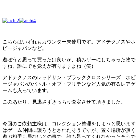
こちらはいずれもカウンター未使用です。アドテクノスやホ
ビージャパンなど。
遊ぼうと思って買ったは良いが、積みゲーにしちゃった物で
すね。誰にでも覚えが有りますよね（笑）
アドテクノスのレッドサン・ブラッククロスシリーズ、ホビ
ージャパンのバトル・オブ・ブリテンなど人気の有るレアゲ
ームも入っています。
このあたり、見逃さずきっちり査定させて頂きました。
今回のご依頼主様は、コレクション整理をしようと思いまず
はゲーム仲間に譲ろうとされたそうですが、置く場所が無く
遊ぶ相手も居ないとの事で、誰も貰ってくれなかったそうで